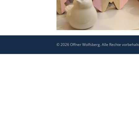
© 2026 Offner Wolfsberg. Alle Rechte vorbehalt