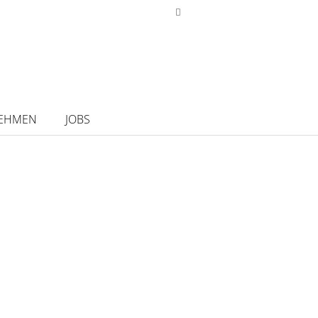
EHMEN
JOBS