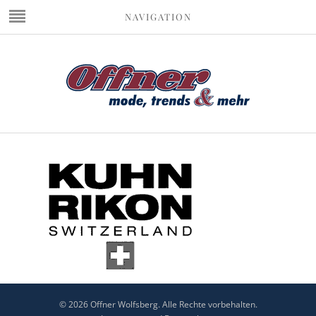
NAVIGATION
© 2026 Offner Wolfsberg. Alle Rechte vorbehalten.