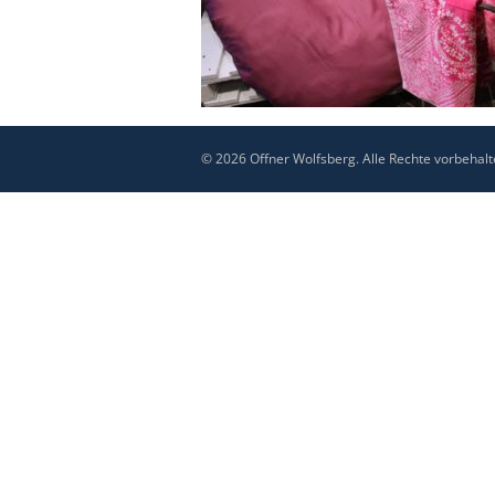
© 2026 Offner Wolfsberg. Alle Rechte vorbehalt