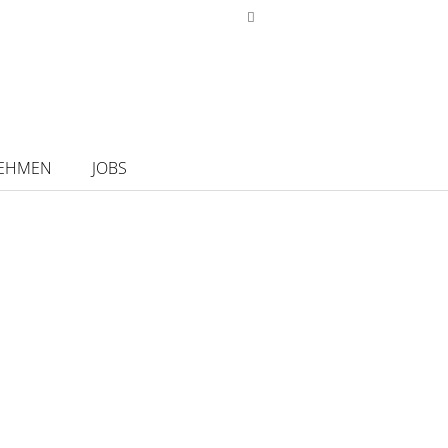
EHMEN
JOBS