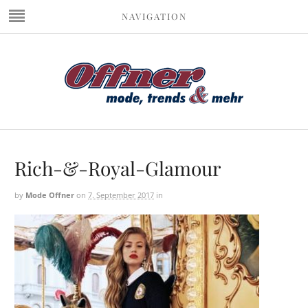
NAVIGATION
Rich-&-Royal-Glamour
by
Mode Offner
on
7. September 2017
in