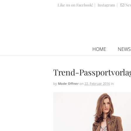
Like us on Facebook!
|
Instagram
|
Ne
HOME
NEWS
Trend-Passportvorl
by
Mode Offner
on
22. Februar 2016
in