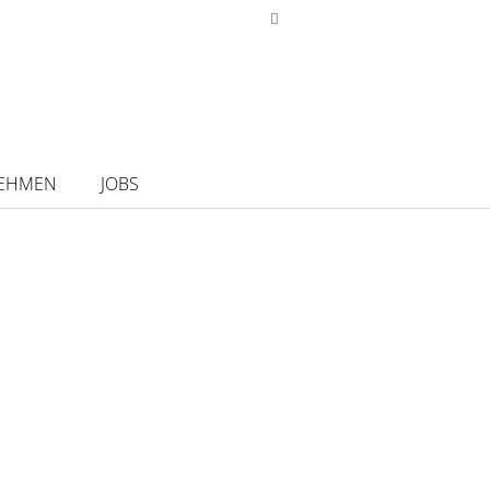
EHMEN
JOBS