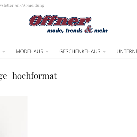
wsletter An-/Abmeldung
MODEHAUS
GESCHENKEHAUS
UNTERN
age_hochformat