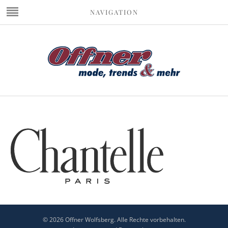
NAVIGATION
© 2026 Offner Wolfsberg. Alle Rechte vorbehalten.