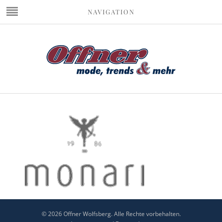
NAVIGATION
© 2026 Offner Wolfsberg. Alle Rechte vorbehalten.