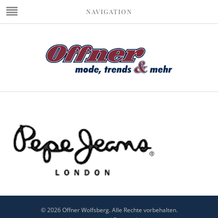
NAVIGATION
© 2026 Offner Wolfsberg. Alle Rechte vorbehalten.