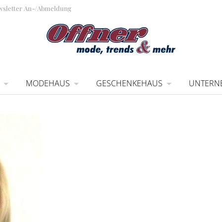
wsletter An-/Abmeldung
MODEHAUS
GESCHENKEHAUS
UNTERN