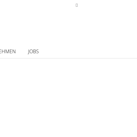
EHMEN
JOBS