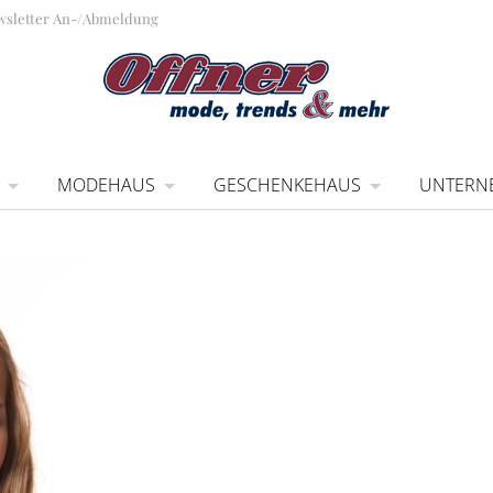
wsletter An-/Abmeldung
MODEHAUS
GESCHENKEHAUS
UNTERN