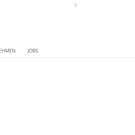
EHMEN
JOBS