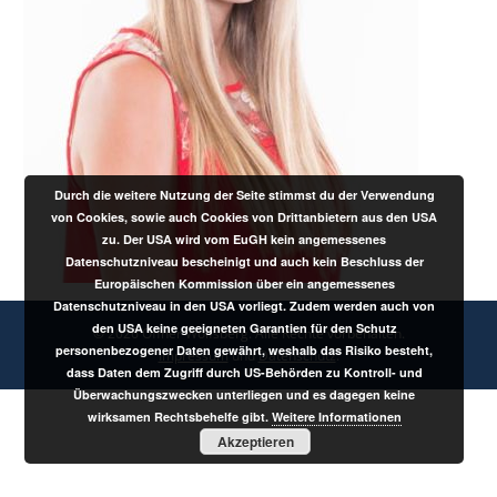
Durch die weitere Nutzung der Seite stimmst du der Verwendung
von Cookies, sowie auch Cookies von Drittanbietern aus den USA
zu. Der USA wird vom EuGH kein angemessenes
Datenschutzniveau bescheinigt und auch kein Beschluss der
Europäischen Kommission über ein angemessenes
Datenschutzniveau in den USA vorliegt. Zudem werden auch von
den USA keine geeigneten Garantien für den Schutz
© 2026 Offner Wolfsberg. Alle Rechte vorbehalten.
personenbezogener Daten gewährt, weshalb das Risiko besteht,
Impressum
und
Datenschutz
.
dass Daten dem Zugriff durch US-Behörden zu Kontroll- und
Überwachungszwecken unterliegen und es dagegen keine
wirksamen Rechtsbehelfe gibt.
Weitere Informationen
Akzeptieren