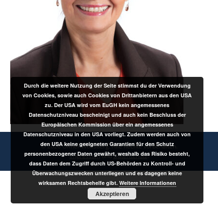
Durch die weitere Nutzung der Seite stimmst du der Verwendung
von Cookies, sowie auch Cookies von Drittanbietern aus den USA
zu. Der USA wird vom EuGH kein angemessenes
Datenschutzniveau bescheinigt und auch kein Beschluss der
Europäischen Kommission über ein angemessenes
Datenschutzniveau in den USA vorliegt. Zudem werden auch von
den USA keine geeigneten Garantien für den Schutz
© 2026 Offner Wolfsberg. Alle Rechte vorbehalten.
personenbezogener Daten gewährt, weshalb das Risiko besteht,
Impressum
und
Datenschutz
.
dass Daten dem Zugriff durch US-Behörden zu Kontroll- und
Überwachungszwecken unterliegen und es dagegen keine
wirksamen Rechtsbehelfe gibt.
Weitere Informationen
Akzeptieren