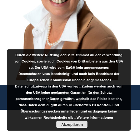
Durch die weitere Nutzung der Seite stimmst du der Verwendung
von Cookies, sowie auch Cookies von Drittanbietern aus den USA
zu. Der USA wird vom EuGH kein angemessenes
Datenschutzniveau bescheinigt und auch kein Beschluss der
Europäischen Kommission über ein angemessenes
Datenschutzniveau in den USA vorliegt. Zudem werden auch von
den USA keine geeigneten Garantien für den Schutz
© 2026 Offner Wolfsberg. Alle Rechte vorbehalten.
personenbezogener Daten gewährt, weshalb das Risiko besteht,
Impressum
und
Datenschutz
.
dass Daten dem Zugriff durch US-Behörden zu Kontroll- und
Überwachungszwecken unterliegen und es dagegen keine
wirksamen Rechtsbehelfe gibt.
Weitere Informationen
Akzeptieren