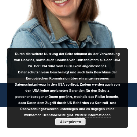
Durch die weitere Nutzung der Seite stimmst du der Verwendung
von Cookies, sowie auch Cookies von Drittanbietern aus den USA
zu. Der USA wird vom EuGH kein angemessenes
Datenschutzniveau bescheinigt und auch kein Beschluss der
Europäischen Kommission über ein angemessenes
Datenschutzniveau in den USA vorliegt. Zudem werden auch von
den USA keine geeigneten Garantien für den Schutz
© 2026 Offner Wolfsberg. Alle Rechte vorbehalten.
personenbezogener Daten gewährt, weshalb das Risiko besteht,
Impressum
und
Datenschutz
.
dass Daten dem Zugriff durch US-Behörden zu Kontroll- und
Überwachungszwecken unterliegen und es dagegen keine
wirksamen Rechtsbehelfe gibt.
Weitere Informationen
Akzeptieren