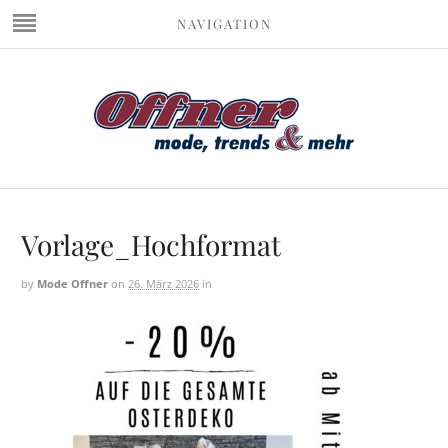
NAVIGATION
Vorlage_Hochformat
by
Mode Offner
on
26. März 2026
in